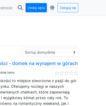
watnośc
Dodaj wpis
Zaloguj się
Sortuj:
ści - domek na wynajem w górach
odnie temu
kości to miejsce stworzone z pasji do gór
ynku. Oferujemy noclegi w naszych
ewnianych chatkach, które zapewniają
i wyjątkowy klimat przez cały rok. To
arówno na romantyczny weekend, jak i