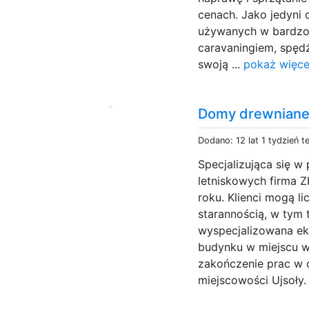
cenach. Jako jedyni
używanych w bardzo 
caravaningiem, spęd
swoją ...
pokaż więce
Domy drewniane
Dodano: 12 lat 1 tydzień 
Specjalizująca się w
letniskowych firma Z
roku. Klienci mogą 
starannością, w tym 
wyspecjalizowana ek
budynku w miejscu w
zakończenie prac w 
miejscowości Ujsoły. 