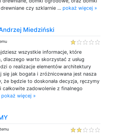
 drewniane, domki ogrodowe, oraz domki
drewniane czy szklarnie ...
pokaż więcej »
 Andrzej Miedziński
temu
ajdziesz wszystkie informacje, które
, dlaczego warto skorzystać z usług
hodzi o realizacje elementów architektury
j się jak bogata i zróżnicowana jest nasza
, że będzie to doskonała decyzja, ręczymy
i całkowite zadowolenie z finalnego
.
pokaż więcej »
OMY
 temu