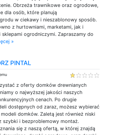
 cenie. Obrzeża trawnikowe oraz ogrodowe,
e dla osób, które planują
rodu w ciekawy i nieszablonowy sposób.
wno z hurtowniami, marketami, jak i
i sklepami ogrodniczymi. Zapraszamy do
ęcej »
RZ PINTAL
temu
zystać z oferty domków drewnianych
niamy o najwyższej jakości naszych
 konkurencyjnych cenach. Po drugie
eli dostępnych od zaraz, możesz wybierać
modeli domków. Zaletą jest również niski
az szybki i bezproblemowy montaż.
ania się z naszą ofertą, w której znajdą