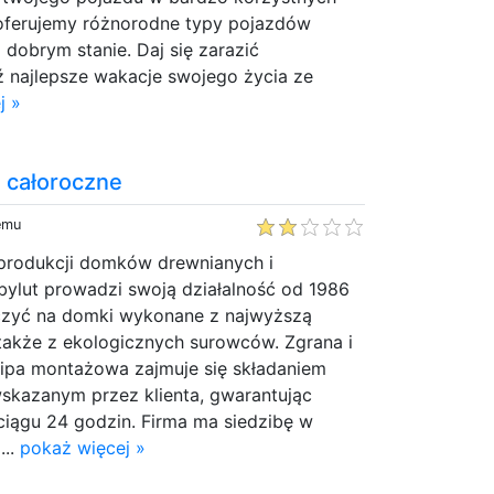
 oferujemy różnorodne typy pojazdów
dobrym stanie. Daj się zarazić
ź najlepsze wakacje swojego życia ze
j »
 całoroczne
temu
 produkcji domków drewnianych i
bylut prowadzi swoją działalność od 1986
liczyć na domki wykonane z najwyższą
także z ekologicznych surowców. Zgrana i
ipa montażowa zajmuje się składaniem
skazanym przez klienta, gwarantując
ciągu 24 godzin. Firma ma siedzibę w
...
pokaż więcej »