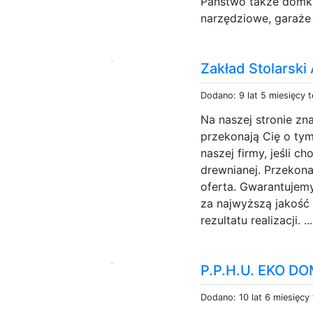
Państwo także domki
narzędziowe, garaże 
Zakład Stolarski
Dodano: 9 lat 5 miesięcy 
Na naszej stronie zn
przekonają Cię o tym
naszej firmy, jeśli c
drewnianej. Przekona
oferta. Gwarantujemy
za najwyższą jakość 
rezultatu realizacji. ..
P.P.H.U. EKO D
Dodano: 10 lat 6 miesięcy