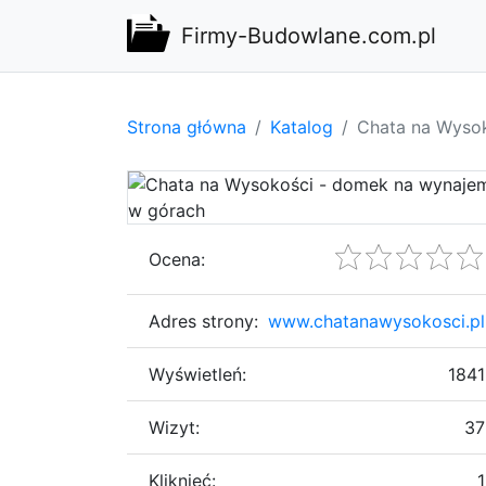
Firmy-Budowlane.com.pl
Strona główna
Katalog
Chata na Wyso
Ocena:
Adres strony:
www.chatanawysokosci.pl
Wyświetleń:
1841
Wizyt:
37
Kliknięć:
1