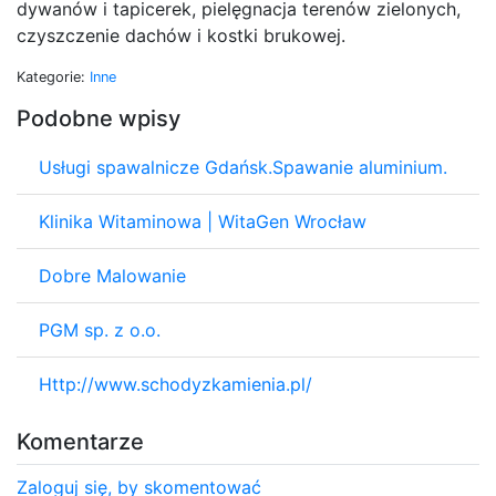
dywanów i tapicerek, pielęgnacja terenów zielonych,
czyszczenie dachów i kostki brukowej.
Kategorie:
Inne
Podobne wpisy
Usługi spawalnicze Gdańsk.Spawanie aluminium.
Klinika Witaminowa | WitaGen Wrocław
Dobre Malowanie
PGM sp. z o.o.
Http://www.schodyzkamienia.pl/
Komentarze
Zaloguj się, by skomentować