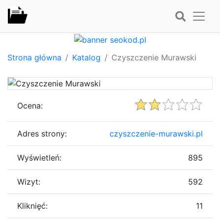
Strona główna
Katalog
Czyszczenie Murawski
Ocena:
Adres strony:
czyszczenie-murawski.pl
Wyświetleń:
895
Wizyt:
592
Kliknięć:
11