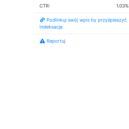
CTR:
1.03%
Podlinkuj swój wpis by przyśpieszyć
indeksację
Raportuj