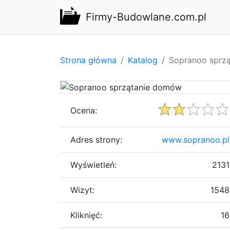
Firmy-Budowlane.com.pl
Strona główna
Katalog
Sopranoo sprz
Ocena:
Adres strony:
www.sopranoo.pl
Wyświetleń:
2131
Wizyt:
1548
Kliknięć:
16