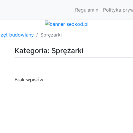
Regulamin
Polityka pry
rzęt budowlany
Sprężarki
Kategoria: Sprężarki
Brak wpisów.