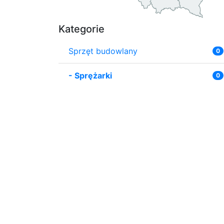
Kategorie
Sprzęt budowlany
0
-
Sprężarki
0