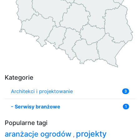
Kategorie
Architekci i projektowanie
3
-
Serwisy branżowe
1
Popularne tagi
projekty
aranżacje ogrodów
,