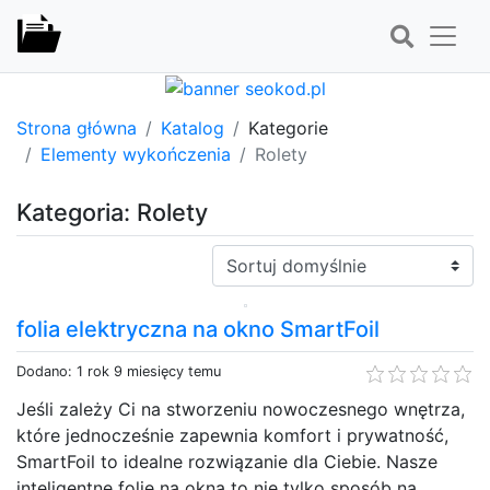
Strona główna
Katalog
Kategorie
Elementy wykończenia
Rolety
Kategoria: Rolety
Sortuj:
folia elektryczna na okno SmartFoil
Dodano: 1 rok 9 miesięcy temu
Jeśli zależy Ci na stworzeniu nowoczesnego wnętrza,
które jednocześnie zapewnia komfort i prywatność,
SmartFoil to idealne rozwiązanie dla Ciebie. Nasze
inteligentne folie na okna to nie tylko sposób na