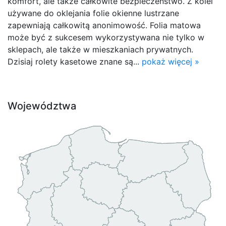
komfort, ale także całkowite bezpieczeństwo. Z kolei
używane do oklejania folie okienne lustrzane
zapewniają całkowitą anonimowość. Folia matowa
może być z sukcesem wykorzystywana nie tylko w
sklepach, ale także w mieszkaniach prywatnych.
Dzisiaj rolety kasetowe znane są...
pokaż więcej »
Województwa