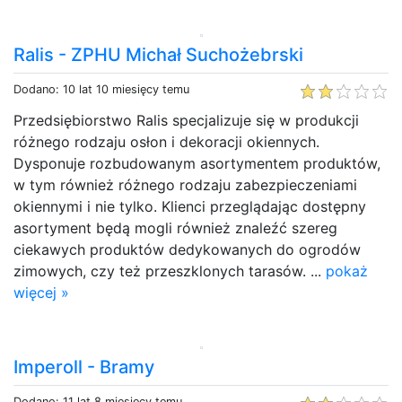
Ralis - ZPHU Michał Suchożebrski
Dodano: 10 lat 10 miesięcy temu
Przedsiębiorstwo Ralis specjalizuje się w produkcji
różnego rodzaju osłon i dekoracji okiennych.
Dysponuje rozbudowanym asortymentem produktów,
w tym również różnego rodzaju zabezpieczeniami
okiennymi i nie tylko. Klienci przeglądając dostępny
asortyment będą mogli również znaleźć szereg
ciekawych produktów dedykowanych do ogrodów
zimowych, czy też przeszklonych tarasów. ...
pokaż
więcej »
Imperoll - Bramy
Dodano: 11 lat 8 miesięcy temu