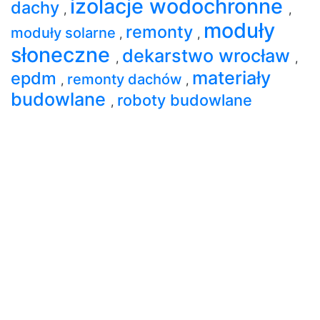
izolacje wodochronne
dachy
,
,
moduły
remonty
moduły solarne
,
,
słoneczne
dekarstwo wrocław
,
,
materiały
epdm
remonty dachów
,
,
budowlane
roboty budowlane
,