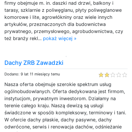
firmy obejmuje m. in. daszki nad drzwi, balkony i
tarasy, szklarnie z poliwęglanu, płyty poliwęglanowe
komorowe i lite, agrowłókniny oraz wiele innych
artykułów, przeznaczonych dla budownictwa
prywatnego, przemysłowego, agrobudownictwa, czy
też branży rekl...
pokaż więcej »
Dachy ZRB Zawadzki
Dodano: 9 lat 11 miesięcy temu
Nasza oferta obejmuje szerokie spektrum usług
ogólnobudowlanych. Oferta dedykowana jest firmom,
instytucjom, prywatnym inwestorom. Działamy na
terenie całego kraju. Naszą dewizą są usługi
świadczone w sposób kompleksowy, terminowy i tani.
W ofercie dachy płaskie, dachy pasywne, dachy
odwrócone, serwis i renowacja dachów, odśnieżanie