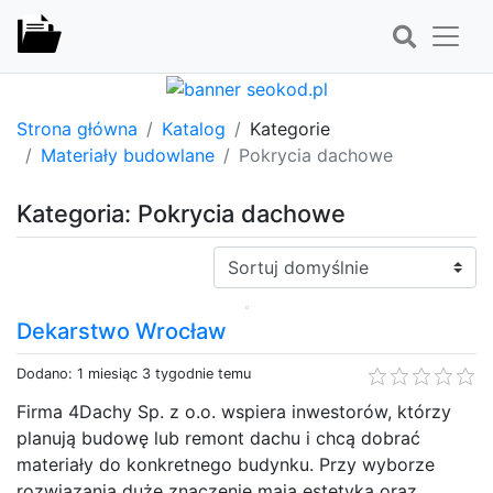
Strona główna
Katalog
Kategorie
Materiały budowlane
Pokrycia dachowe
Kategoria: Pokrycia dachowe
Sortuj:
Dekarstwo Wrocław
Dodano: 1 miesiąc 3 tygodnie temu
Firma 4Dachy Sp. z o.o. wspiera inwestorów, którzy
planują budowę lub remont dachu i chcą dobrać
materiały do konkretnego budynku. Przy wyborze
rozwiązania duże znaczenie mają estetyka oraz