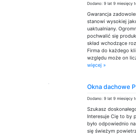
Dodano: 9 lat 9 miesięcy 
Gwarancja zadowoleni
stanowi wysokiej jako
uaktualniany. Ogrom
pochwalić się produk
skład wchodzące roz
Firma do każdego kli
względu może on licz
więcej »
Okna dachowe PC
Dodano: 9 lat 9 miesięcy 
Szukasz doskonałeg
Interesuje Cię to by
było odpowiednio na
się świeżym powietr