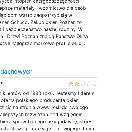
ysoki stopień energooszczędności,
epsze materiały i wzornictwo dla osób
jąc dom warto zaopatrzyć się w
nań Schuco. Zakup okien Poznań to
 i bezpieczeństwo naszej rodziny. W
en i Drzwi Poznań znajdą Państwo Okna
yli najlepsze markowe profile okie...
n dachowych
temu
 klientów od 1990 roku. Jesteśmy liderem
 ofertą polskiego producenta okien
 się na stronie www. Jeśli do swojego
najlepszych rozwiązań pod względem
bierz sprawdzonego usługodawcę, który
ajach. Nasze propozycje dla Twojego domu