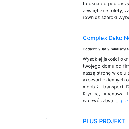
to okna do poddaszy
zewnętrzne rolety, ża
również szeroki wybó
Complex Dako N
Dodano: 9 lat 9 miesięcy 
Wysokiej jakości okna,
twojego domu od fi
naszą stronę w celu 
akcesori okiennych 
montaż i transport. 
Krynica, Limanowa, T
województwa. ...
pok
PLUS PROJEKT