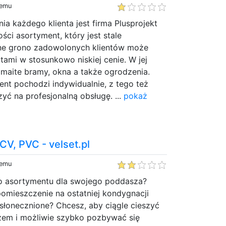
temu
a każdego klienta jest firma Plusprojekt
ści asortyment, który jest stale
ne grono zadowolonych klientów może
tami w stosunkowo niskiej cenie. W jej
maite bramy, okna a także ogrodzenia.
ent pochodzi indywidualnie, z tego też
yć na profesjonalną obsługę. ...
pokaż
V, PVC - velset.pl
temu
o asortymentu dla swojego poddasza?
 pomieszczenie na ostatniej kondygnacji
słonecznione? Chcesz, aby ciągle cieszyć
zem i możliwie szybko pozbywać się