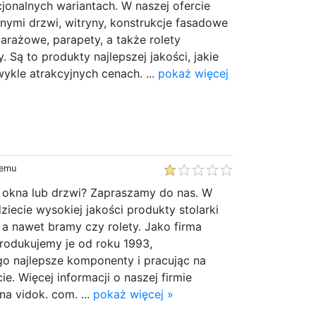
cjonalnych wariantach. W naszej ofercie
nymi drzwi, witryny, konstrukcje fasadowe
arażowe, parapety, a także rolety
. Są to produkty najlepszej jakości, jakie
kle atrakcyjnych cenach. ...
pokaż więcej
temu
e okna lub drzwi? Zapraszamy do nas. W
ziecie wysokiej jakości produkty stolarki
, a nawet bramy czy rolety. Jako firma
odukujemy je od roku 1993,
go najlepsze komponenty i pracując na
. Więcej informacji o naszej firmie
na vidok. com. ...
pokaż więcej »