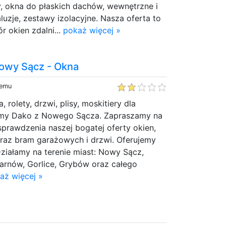
, okna do płaskich dachów, wewnętrzne i
luzje, zestawy izolacyjne. Nasza oferta to
r okien zdalni...
pokaż więcej »
owy Sącz - Okna
temu
 rolety, drzwi, plisy, moskitiery dla
rmy Dako z Nowego Sącza. Zapraszamy na
sprawdzenia naszej bogatej oferty okien,
oraz bram garażowych i drzwi. Oferujemy
Działamy na terenie miast: Nowy Sącz,
arnów, Gorlice, Grybów oraz całego
aż więcej »