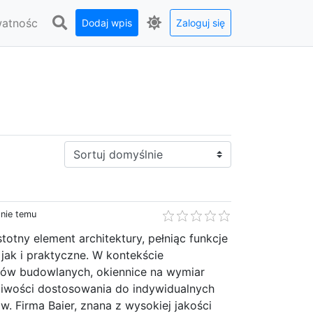
watnośc
Dodaj wpis
Zaloguj się
Sortuj:
dnie temu
totny element architektury, pełniąc funkcje
jak i praktyczne. W kontekście
ów budowlanych, okiennice na wymiar
żliwości dostosowania do indywidualnych
. Firma Baier, znana z wysokiej jakości