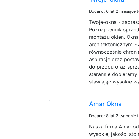
Dodano: 6 lat 2 miesiące 
Twoje-okna - zapras
Poznaj cennik sprzed
montażu okien. Okna
architektonicznym. 
równocześnie chroni
aspiracje oraz postaw
do przodu oraz sprz
starannie dobieramy 
stawiając wysokie w
Amar Okna
Dodano: 8 lat 2 tygodnie 
Nasza firma Amar od 
wysokiej jakości sto