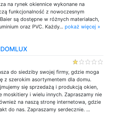
za na rynek okiennice wykonane na
ączą funkcjonalność z nowoczesnym
Baier są dostępne w różnych materiałach,
luminium oraz PVC. Każdy...
pokaż więcej »
n DOMLUX
za do siedziby swojej firmy, gdzie moga
ę z szerokim asortymentem dla domu.
jmujemy się sprzedażą i produkcją okien,
e moskitiery i wielu innych. Zapraszamy nie
 również na naszą stronę internetowa, gdzie
kt do nas. Zapraszamy serdecznie. ...