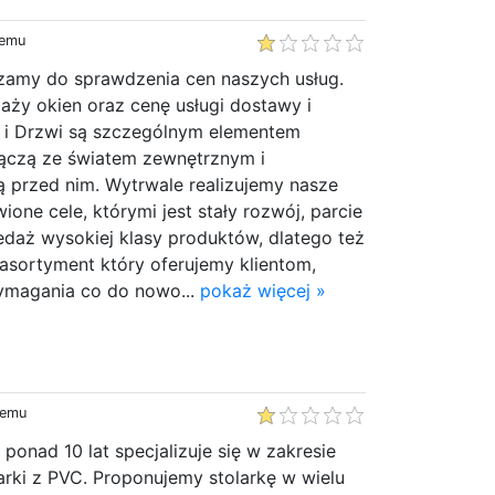
temu
zamy do sprawdzenia cen naszych usług.
aży okien oraz cenę usługi dostawy i
 i Drzwi są szczególnym elementem
Łączą ze światem zewnętrznym i
ą przed nim. Wytrwale realizujemy nasze
ione cele, którymi jest stały rozwój, parcie
edaż wysokiej klasy produktów, dlatego też
asortyment który oferujemy klientom,
ymagania co do nowo...
pokaż więcej »
temu
ponad 10 lat specjalizuje się w zakresie
larki z PVC. Proponujemy stolarkę w wielu