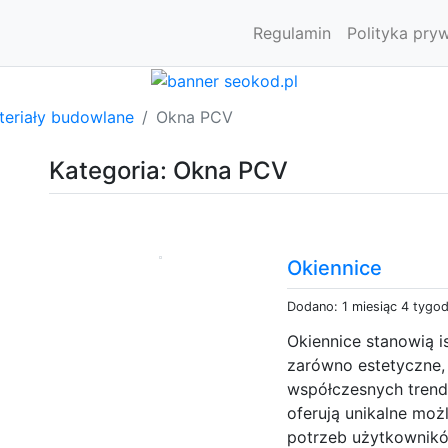
Regulamin
Polityka pry
teriały budowlane
Okna PCV
Kategoria: Okna PCV
Okiennice
Dodano: 1 miesiąc 4 tygo
Okiennice stanowią is
zarówno estetyczne, 
współczesnych trend
oferują unikalne mo
potrzeb użytkowników