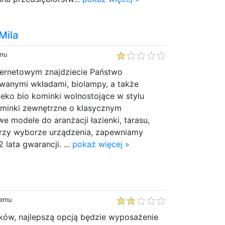
Mila
emu
ternetowym znajdziecie Państwo
wanymi wkładami, biolampy, a także
eko bio kominki wolnostojące w stylu
minki zewnętrzne o klasycznym
e modele do aranżacji łazienki, tarasu,
rzy wyborze urządzenia, zapewniamy
 lata gwarancji. ...
pokaż więcej »
temu
nków, najlepszą opcją będzie wyposażenie