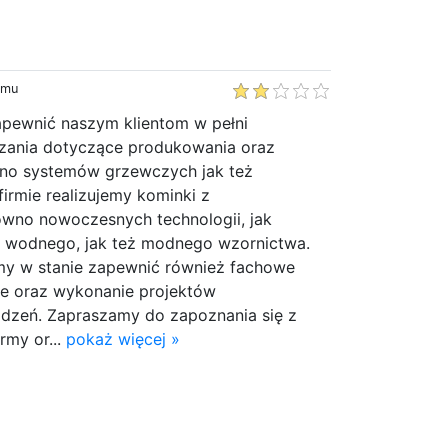
emu
apewnić naszym klientom w pełni
ązania dotyczące produkowania oraz
no systemów grzewczych jak też
irmie realizujemy kominki z
wno nowoczesnych technologii, jak
a wodnego, jak też modnego wzornictwa.
my w stanie zapewnić również fachowe
e oraz wykonanie projektów
dzeń. Zapraszamy do zapoznania się z
irmy or...
pokaż więcej »