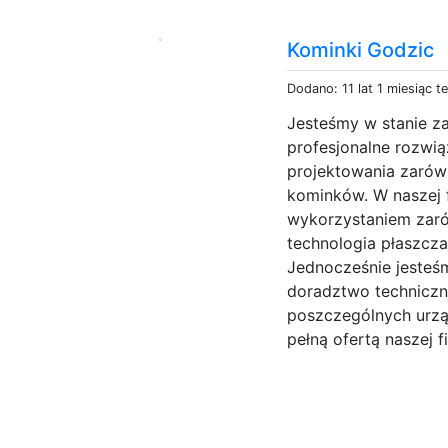
Kominki Godzic
Dodano: 11 lat 1 miesiąc t
Jesteśmy w stanie z
profesjonalne rozwi
projektowania zarów
kominków. W naszej f
wykorzystaniem zaró
technologia płaszcz
Jednocześnie jesteś
doradztwo techniczn
poszczególnych urzą
pełną ofertą naszej f