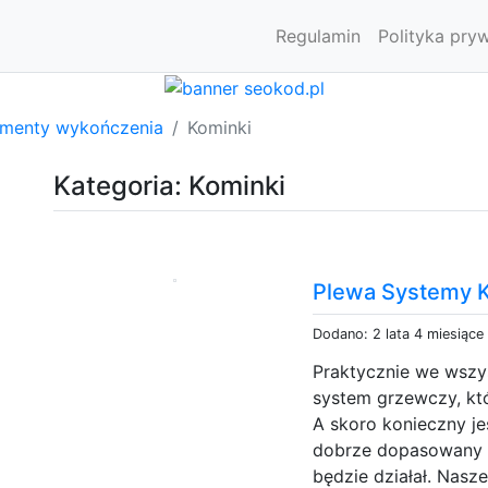
Regulamin
Polityka pry
ementy wykończenia
Kominki
Kategoria: Kominki
Plewa Systemy 
Dodano: 2 lata 4 miesiące
Praktycznie we wszy
system grzewczy, kt
A skoro konieczny j
dobrze dopasowany 
będzie działał. Nasz