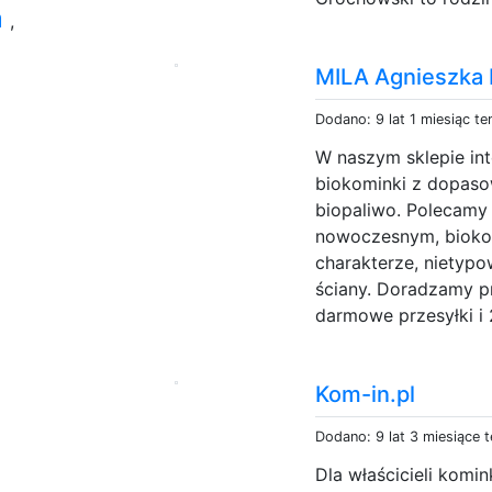
a
,
MILA Agnieszka 
Dodano: 9 lat 1 miesiąc t
W naszym sklepie in
biokominki z dopaso
biopaliwo. Polecamy 
nowoczesnym, bioko
charakterze, nietypow
ściany. Doradzamy p
darmowe przesyłki i 2
Kom-in.pl
Dodano: 9 lat 3 miesiące 
Dla właścicieli komi