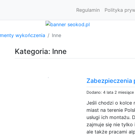
Regulamin
Polityka pry
ementy wykończenia
Inne
Kategoria: Inne
Zabezpieczenia 
Dodano: 4 lata 2 miesiące
Jeśli chodzi o kolce
miast na terenie Pol
usługi ich montażu. D
zajmuje się nie tylk
ale także pracami alp