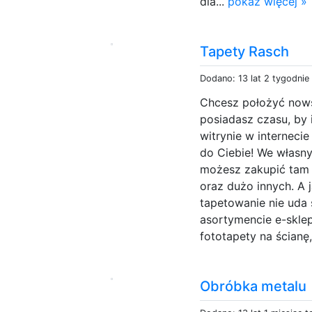
dla...
pokaż więcej »
Tapety Rasch
Dodano: 13 lat 2 tygodnie
Chcesz położyć nowsz
posiadasz czasu, by 
witrynie w internecie
do Ciebie! We własny
możesz zakupić tam 
oraz dużo innych. A
tapetowanie nie uda
asortymencie e-skle
fototapety na ścianę,
Obróbka metalu