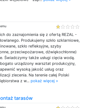
 temu
ch do zaznajomienia się z ofertą REZAL -
dowlanego. Produkujemy szkło szklarniowe,
inowane, szkło refleksyjne, szyby
ronne, przeciwpożarowe, dźwiękochłonne)
e. Świadczymy także usługi cięcia wodą.
 bogato urządzony warsztat produkcyjny,
apewnić wysoką jakość usług oraz
izacji zlecenia. Na terenie całej Polski
ębiorstwa z w...
pokaż więcej »
ontaż tarasów
temu