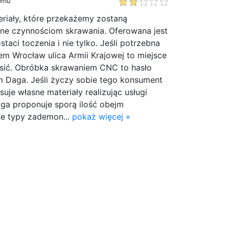
temu
riały, które przekażemy zostaną
ane czynnościom skrawania. Oferowana jest
aci toczenia i nie tylko. Jeśli potrzebna
m Wrocław ulica Armii Krajowej to miejsce
łosić. Obróbka skrawaniem CNC to hasło
m Daga. Jeśli życzy sobie tego konsument
uje własne materiały realizując usługi
aga proponuje sporą ilość obejm
ne typy zademon...
pokaż więcej »