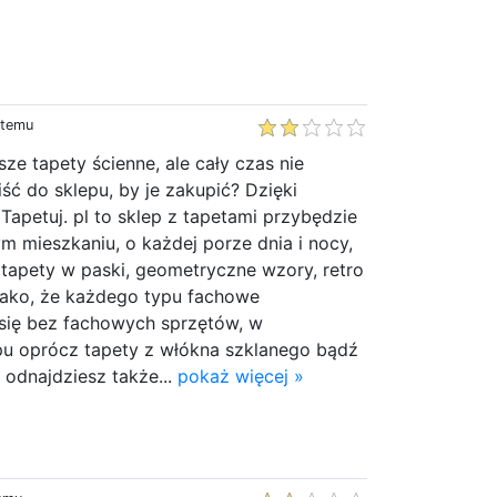
 temu
e tapety ścienne, ale cały czas nie
iść do sklepu, by je zakupić? Dzięki
 Tapetuj. pl to sklep z tapetami przybędzie
m mieszkaniu, o każdej porze dnia i nocy,
tapety w paski, geometryczne wzory, retro
 jako, że każdego typu fachowe
 się bez fachowych sprzętów, w
pu oprócz tapety z włókna szklanego bądź
 odnajdziesz także...
pokaż więcej »