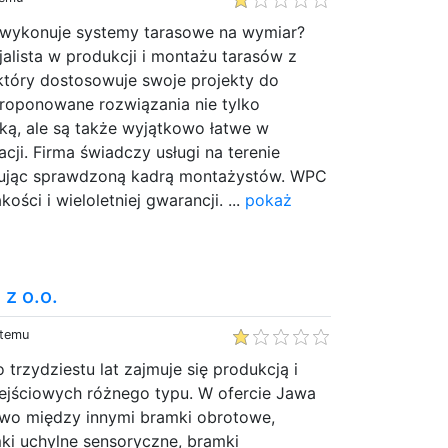
a wykonuje systemy tarasowe na wymiar?
alista w produkcji i montażu tarasów z
tóry dostosowuje swoje projekty do
roponowane rozwiązania nie tylko
yką, ale są także wyjątkowo łatwe w
acji. Firma świadczy usługi na terenie
nując sprawdzoną kadrą montażystów. WPC
ości i wieloletniej gwarancji. ...
pokaż
 z o.o.
 temu
 trzydziestu lat zajmuje się produkcją i
jściowych różnego typu. W ofercie Jawa
two między innymi bramki obrotowe,
ki uchylne sensoryczne, bramki