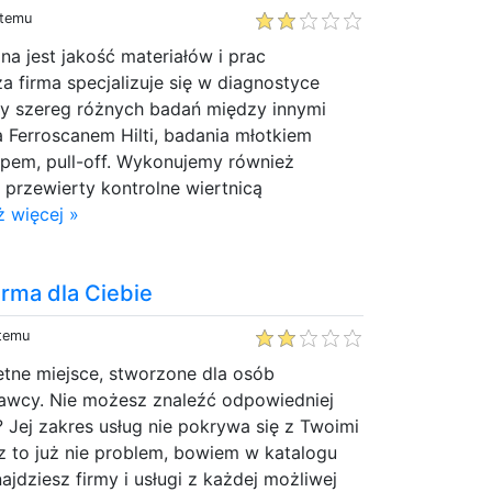
 temu
a jest jakość materiałów i prac
 firma specjalizuje się w diagnostyce
emy szereg różnych badań między innymi
 Ferroscanem Hilti, badania młotkiem
pem, pull-off. Wykonujemy również
 przewierty kontrolne wiertnicą
 więcej »
irma dla Ciebie
 temu
etne miejsce, stworzone dla osób
awcy. Nie możesz znaleźć odpowiedniej
? Jej zakres usług nie pokrywa się z Twoimi
z to już nie problem, bowiem w katalogu
ajdziesz firmy i usługi z każdej możliwej