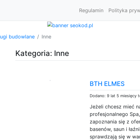
Regulamin
Polityka pry
ługi budowlane
Inne
Kategoria: Inne
BTH ELMES
Dodano: 9 lat 5 miesięcy 
Jeżeli chcesz mieć n
profesjonalnego Spa
zapoznania się z ofe
basenów, saun i łaźn
sprawdzają się w wa