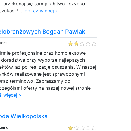
i przekonaj się sam jak łatwo i szybko
szukasz! ...
pokaż więcej »
ielobranżowych Bogdan Pawlak
 temu
irmie profesjonalne oraz kompleksowe
 doradztwa przy wyborze najlepszych
któw, aż po realizację osuszania. W naszej
dynków realizowane jest sprawdzonymi
 oraz terminowo. Zapraszamy do
czegółami oferty na naszej nowej stronie
ż więcej »
oda Wielkopolska
 temu