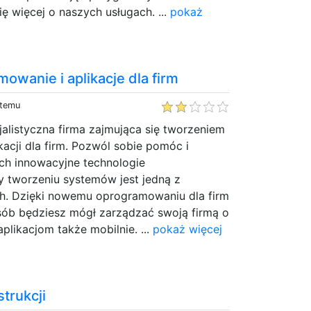
ę więcej o naszych usługach. ...
pokaż
mowanie i aplikacje dla firm
 temu
cjalistyczna firma zajmująca się tworzeniem
acji dla firm. Pozwól sobie pomóc i
 Ich innowacyjne technologie
 tworzeniu systemów jest jedną z
h. Dzięki nowemu oprogramowaniu dla firm
osób będziesz mógł zarządzać swoją firmą o
 aplikacjom także mobilnie. ...
pokaż więcej
trukcji