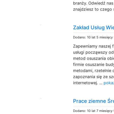
branży. Odwiedź nas 
znajdziesz to czego 
Zakład Usług W
Dodano: 10 lat 5 miesięcy
Zapewniamy naszej f
usługi począwszy od
metod osuszania obie
firmie osuszanie bu
metodami, rzetelnie
zapoznania się ze sz
internetowej. ...
poka
Prace ziemne Śr
Dodano: 10 lat 7 miesięcy