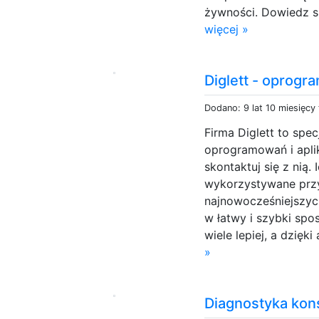
żywności. Dowiedz si
więcej »
Diglett - oprogra
Dodano: 9 lat 10 miesięcy
Firma Diglett to spe
oprogramowań i aplik
skontaktuj się z nią.
wykorzystywane przy
najnowocześniejszyc
w łatwy i szybki sp
wiele lepiej, a dzięki
»
Diagnostyka kons