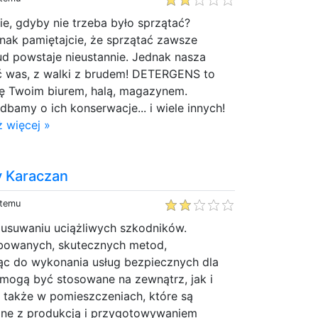
e, gdyby nie trzeba było sprzątać?
nak pamiętajcie, że sprzątać zawsze
ud powstaje nieustannie. Jednak nasza
 was, z walki z brudem! DETERGENS to
się Twoim biurem, halą, magazynem.
bamy o ich konserwacje... i wiele innych!
 więcej »
 Karaczan
 temu
 usuwaniu uciążliwych szkodników.
bowanych, skutecznych metod,
ąc do wykonania usług bezpiecznych dla
 mogą być stosowane na zewnątrz, jak i
także w pomieszczeniach, które są
ne z produkcją i przygotowywaniem