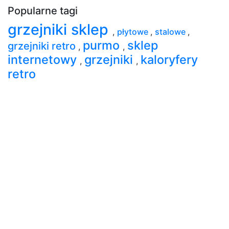
Popularne tagi
grzejniki sklep
,
płytowe
,
stalowe
,
purmo
sklep
grzejniki retro
,
,
internetowy
grzejniki
kaloryfery
,
,
retro