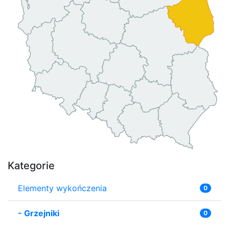
Kategorie
Elementy wykończenia
0
-
Grzejniki
0