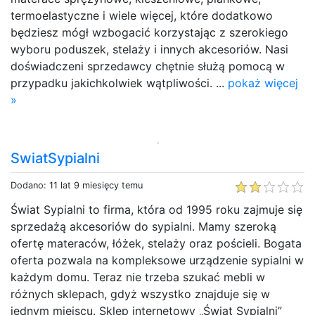
termoelastyczne i wiele więcej, które dodatkowo
będziesz mógł wzbogacić korzystając z szerokiego
wyboru poduszek, stelaży i innych akcesoriów. Nasi
doświadczeni sprzedawcy chętnie służą pomocą w
przypadku jakichkolwiek wątpliwości. ...
pokaż więcej
»
SwiatSypialni
Dodano: 11 lat 9 miesięcy temu
Świat Sypialni to firma, która od 1995 roku zajmuje się
sprzedażą akcesoriów do sypialni. Mamy szeroką
ofertę materaców, łóżek, stelaży oraz pościeli. Bogata
oferta pozwala na kompleksowe urządzenie sypialni w
każdym domu. Teraz nie trzeba szukać mebli w
różnych sklepach, gdyż wszystko znajduje się w
jednym miejscu. Sklep internetowy „Świat Sypialni”