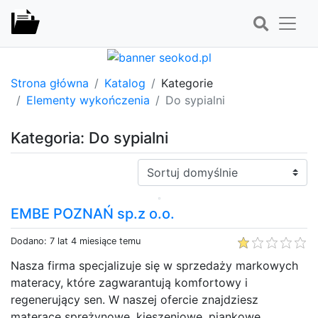
Strona główna
Katalog
Kategorie
Elementy wykończenia
Do sypialni
Kategoria: Do sypialni
Sortuj:
EMBE POZNAŃ sp.z o.o.
Dodano: 7 lat 4 miesiące temu
Nasza firma specjalizuje się w sprzedaży markowych
materacy, które zagwarantują komfortowy i
regenerujący sen. W naszej ofercie znajdziesz
materace sprężynowe, kieszeniowe, piankowe,