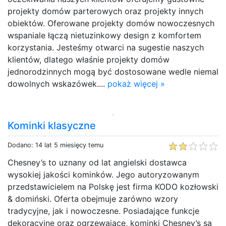
projekty domów parterowych oraz projekty innych
obiektów. Oferowane projekty domów nowoczesnych
wspaniale łączą nietuzinkowy design z komfortem
korzystania. Jesteśmy otwarci na sugestie naszych
klientów, dlatego właśnie projekty domów
jednorodzinnych mogą być dostosowane wedle niemal
dowolnych wskazówek....
pokaż więcej »
Kominki klasyczne
Dodano: 14 lat 5 miesięcy temu
Chesney’s to uznany od lat angielski dostawca
wysokiej jakości kominków. Jego autoryzowanym
przedstawicielem na Polskę jest firma KODO kozłowski
& domiński. Oferta obejmuje zarówno wzory
tradycyjne, jak i nowoczesne. Posiadające funkcje
dekoracyjne oraz ogrzewające, kominki Chesney’s są