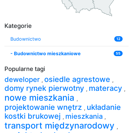
Kategorie
Budownictwo
12
-
Budownictwo mieszkaniowe
55
Popularne tagi
osiedle agrestowe
deweloper
,
,
domy rynek pierwotny
materacy
,
,
nowe mieszkania
,
projektowanie wnętrz
układanie
,
kostki brukowej
mieszkania
,
,
transport międzynarodowy
,