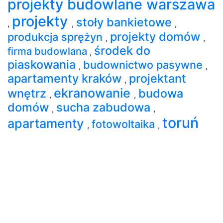
projekty budowlane warszawa
projekty
stoły bankietowe
,
,
,
projekty domów
produkcja sprężyn
,
,
środek do
firma budowlana
,
piaskowania
budownictwo pasywne
,
,
apartamenty kraków
projektant
,
ekranowanie
wnętrz
budowa
,
,
domów
sucha zabudowa
,
,
toruń
apartamenty
fotowoltaika
,
,