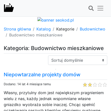
Strona główna
Katalog
Kategorie
Budownictwo
Budownictwo mieszkaniowe
Kategoria: Budownictwo mieszkaniowe
Sortuj:
Niepowtarzalne projekty domów
Dodano: 14 lat 4 miesiące temu
Własny, przytulny dom jest największym pragnieniem
wielu z nas, każdy jednak wspomniane własne
gniazdko wyobraża sobie inaczej. Chcąc spełnić
oczekiwania naszych klientów oferujemy gustowne