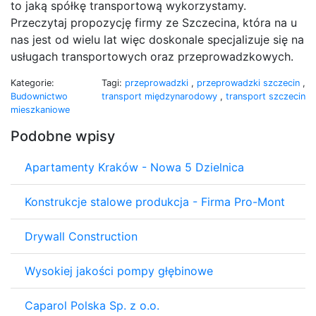
to jaką spółkę transportową wykorzystamy.
Przeczytaj propozycję firmy ze Szczecina, która na u
nas jest od wielu lat więc doskonale specjalizuje się na
usługach transportowych oraz przeprowadzkowych.
Kategorie:
Tagi:
przeprowadzki
,
przeprowadzki szczecin
,
Budownictwo
transport międzynarodowy
,
transport szczecin
mieszkaniowe
Podobne wpisy
Apartamenty Kraków - Nowa 5 Dzielnica
Konstrukcje stalowe produkcja - Firma Pro-Mont
Drywall Construction
Wysokiej jakości pompy głębinowe
Caparol Polska Sp. z o.o.