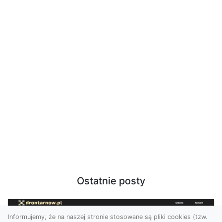
Ostatnie posty
Informujemy, że na naszej stronie stosowane są pliki cookies (tzw.