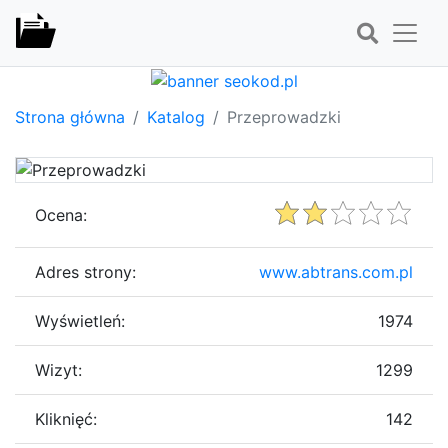
Strona główna
Katalog
Przeprowadzki
Ocena:
Adres strony:
www.abtrans.com.pl
Wyświetleń:
1974
Wizyt:
1299
Kliknięć:
142