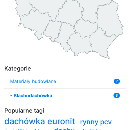
Kategorie
Materiały budowlane
7
-
Blachodachówka
8
Popularne tagi
dachówka euronit
rynny pcv
,
,