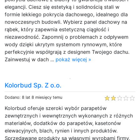
elegancji. Ciesz się estetyką i solidnością stali w
formie lekkiego pokrycia dachowego, idealnego dla
nowoczesnych budowli. Wybierz panel dachowy na
rąbek, który zapewnia estetyczną ciągłość i
niezawodność. Zapomnij o problemach z odpływem
wody dzięki ukrytym systemom rynnowym, które
perfekcyjnie współgrają z designem Twojego dachu.
Zainwestuj w dach ...
pokaż więcej »
Kolorbud Sp. Z o.o.
Dodano: 8 lat 8 miesięcy temu
Kolorbud oferuje szeroki wybór parapetów
zewnętrznych i wewnętrznych wykonanych z różnych
materiałów, dodatków do parapetów, kasetonów
elewacyjnych, blach, rynien i innych produktów.
Sprzedawane produkty są własnymi wyrobami firmy,