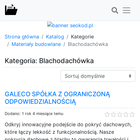
Strona główna
Katalog
Kategorie
Materiały budowlane
Blachodachówka
Kategoria: Blachodachówka
Sortuj:
GALECO SPÓŁKA Z OGRANICZONĄ
ODPOWIEDZIALNOŚCIĄ
Dodano: 1 rok 4 miesiące temu
Odkryj innowacyjne podejście do pokryć dachowych,
które łączy lekkość z funkcjonalnością. Nasze
pokrycia dachowe z blachy to gwarancja trwałości i