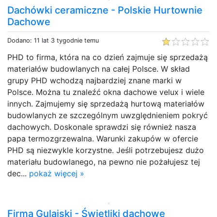
Dachówki ceramiczne - Polskie Hurtownie
Dachowe
Dodano: 11 lat 3 tygodnie temu
PHD to firma, która na co dzień zajmuje się sprzedażą
materiałów budowlanych na całej Polsce. W skład
grupy PHD wchodzą najbardziej znane marki w
Polsce. Można tu znaleźć okna dachowe velux i wiele
innych. Zajmujemy się sprzedażą hurtową materiałów
budowlanych ze szczególnym uwzględnieniem pokryć
dachowych. Doskonale sprawdzi się również nasza
papa termozgrzewalna. Warunki zakupów w ofercie
PHD są niezwykle korzystne. Jeśli potrzebujesz dużo
materiału budowlanego, na pewno nie pożałujesz tej
dec...
pokaż więcej »
Firma Gulajski - Świetliki dachowe