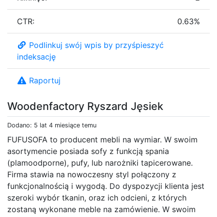
CTR:
0.63%
Podlinkuj swój wpis by przyśpieszyć
indeksację
Raportuj
Woodenfactory Ryszard Jęsiek
Dodano: 5 lat 4 miesiące temu
FUFUSOFA to producent mebli na wymiar. W swoim
asortymencie posiada sofy z funkcją spania
(plamoodporne), pufy, lub narożniki tapicerowane.
Firma stawia na nowoczesny styl połączony z
funkcjonalnością i wygodą. Do dyspozycji klienta jest
szeroki wybór tkanin, oraz ich odcieni, z których
zostaną wykonane meble na zamówienie. W swoim