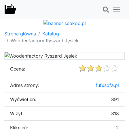
Strona główna
Katalog
Woodenfactory Ryszard Jęsiek
Ocena:
Adres strony:
fufusofa.pl
Wyświetleń:
891
Wizyt:
318
Kliknięć:
2