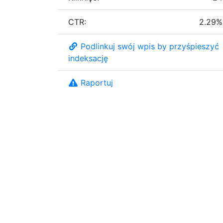
CTR:
2.29%
Podlinkuj swój wpis by przyśpieszyć
indeksację
Raportuj