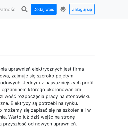
watnośc
Dodaj wpis
Zaloguj się
nia uprawnień elektrycznych jest firma
ngowa, zajmuje się szeroko pojętym
odowych. Jednym z najważniejszych profili
z z egzaminem którego ukoronowaniem
liwość rozpoczęcia pracy na stonowisku
zne. Elektrycy są potrzebi na rynku.
to możemy się zapisać się na szkolenie i w
ia. Warto już dziś wejść na stronę
ją przyszłość od nowych uprawnień.