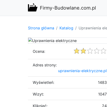
Firmy-Budowlane.com.pl
Strona główna
Katalog
Uprawnienia el
Ocena:
Adres strony:
uprawnienia-elektryczne.pl
Wyświetleń:
1483
Wizyt:
1047
Kliknięć:
24