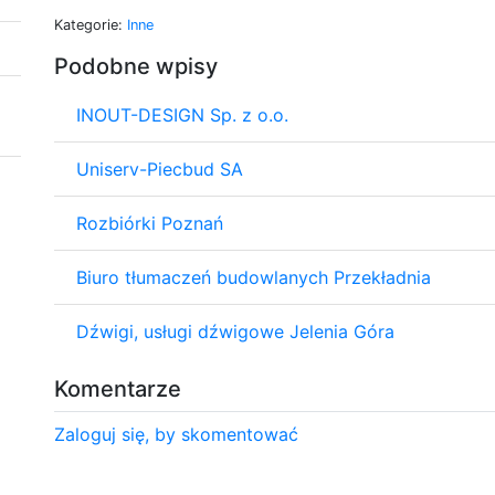
Kategorie:
Inne
Podobne wpisy
INOUT-DESIGN Sp. z o.o.
Uniserv-Piecbud SA
Rozbiórki Poznań
Biuro tłumaczeń budowlanych Przekładnia
Dźwigi, usługi dźwigowe Jelenia Góra
Komentarze
Zaloguj się, by skomentować