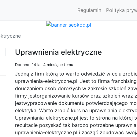
Regulamin
Polityka pry
ektryczne
Uprawnienia elektryczne
Dodano: 14 lat 4 miesiące temu
Jedną z firm którą to warto odwiedzić w celu zrobie
uprawnienia-elektryczne.pl. Jest to firma franchisi
douczaniem osób dorosłych w zakresie szkoleń zaw
firmy jestorganizowanie kursów oraz szkoleń wra
jestwypracowanie dokumentu potwierdzającego moż
elektryka. Warto zrobić kurs na uprawniania elektryc
Uprawniania-elektryczne.pl jest to strona na której 
rezultacie pozyskać tak bardzo potrzebne uprawnian
uprawnienia-elektryczne.pl i zacząć zbudować swo