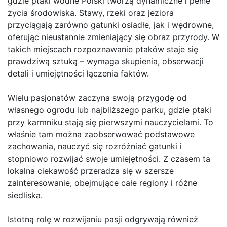
gdzie ptaki wodne Polski tworzą dynamiczne i pełne
życia środowiska. Stawy, rzeki oraz jeziora
przyciągają zarówno gatunki osiadłe, jak i wędrowne,
oferując nieustannie zmieniający się obraz przyrody. W
takich miejscach rozpoznawanie ptaków staje się
prawdziwą sztuką – wymaga skupienia, obserwacji
detali i umiejętności łączenia faktów.
Wielu pasjonatów zaczyna swoją przygodę od
własnego ogrodu lub najbliższego parku, gdzie ptaki
przy karmniku stają się pierwszymi nauczycielami. To
właśnie tam można zaobserwować podstawowe
zachowania, nauczyć się rozróżniać gatunki i
stopniowo rozwijać swoje umiejętności. Z czasem ta
lokalna ciekawość przeradza się w szersze
zainteresowanie, obejmujące całe regiony i różne
siedliska.
Istotną rolę w rozwijaniu pasji odgrywają również