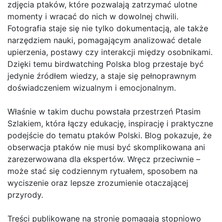
zdjęcia ptaków, które pozwalają zatrzymać ulotne
momenty i wracać do nich w dowolnej chwili.
Fotografia staje się nie tylko dokumentacją, ale także
narzędziem nauki, pomagającym analizować detale
upierzenia, postawy czy interakcji między osobnikami.
Dzięki temu birdwatching Polska blog przestaje być
jedynie źródłem wiedzy, a staje się pełnoprawnym
doświadczeniem wizualnym i emocjonalnym.
Właśnie w takim duchu powstała przestrzeń Ptasim
Szlakiem, która łączy edukację, inspirację i praktyczne
podejście do tematu ptaków Polski. Blog pokazuje, że
obserwacja ptaków nie musi być skomplikowana ani
zarezerwowana dla ekspertów. Wręcz przeciwnie –
może stać się codziennym rytuałem, sposobem na
wyciszenie oraz lepsze zrozumienie otaczającej
przyrody.
Treści publikowane na stronie pomagają stopniowo