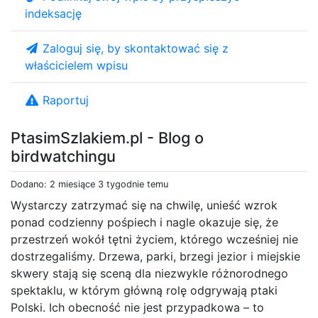
indeksację
Zaloguj się, by skontaktować się z
właścicielem wpisu
Raportuj
PtasimSzlakiem.pl - Blog o
birdwatchingu
Dodano: 2 miesiące 3 tygodnie temu
Wystarczy zatrzymać się na chwilę, unieść wzrok
ponad codzienny pośpiech i nagle okazuje się, że
przestrzeń wokół tętni życiem, którego wcześniej nie
dostrzegaliśmy. Drzewa, parki, brzegi jezior i miejskie
skwery stają się sceną dla niezwykle różnorodnego
spektaklu, w którym główną rolę odgrywają ptaki
Polski. Ich obecność nie jest przypadkowa – to