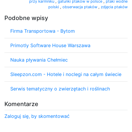
przy karmniku
,
gatunki ptaków w polsce
,
ptaki wodne
polski
,
obserwacja ptaków
,
zdjęcia ptaków
Podobne wpisy
Firma Transportowa - Bytom
Primotly Software House Warszawa
Nauka pływania Chełmiec
Sleepzon.com - Hotele i noclegi na całym świecie
Serwis tematyczny o zwierzętach i roślinach
Komentarze
Zaloguj się, by skomentować