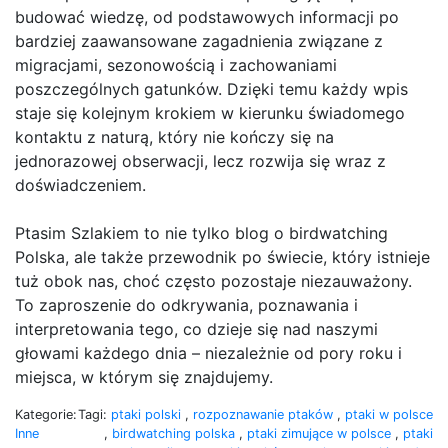
budować wiedzę, od podstawowych informacji po
bardziej zaawansowane zagadnienia związane z
migracjami, sezonowością i zachowaniami
poszczególnych gatunków. Dzięki temu każdy wpis
staje się kolejnym krokiem w kierunku świadomego
kontaktu z naturą, który nie kończy się na
jednorazowej obserwacji, lecz rozwija się wraz z
doświadczeniem.
Ptasim Szlakiem to nie tylko blog o birdwatching
Polska, ale także przewodnik po świecie, który istnieje
tuż obok nas, choć często pozostaje niezauważony.
To zaproszenie do odkrywania, poznawania i
interpretowania tego, co dzieje się nad naszymi
głowami każdego dnia – niezależnie od pory roku i
miejsca, w którym się znajdujemy.
Kategorie:
Tagi:
ptaki polski
,
rozpoznawanie ptaków
,
ptaki w polsce
Inne
,
birdwatching polska
,
ptaki zimujące w polsce
,
ptaki