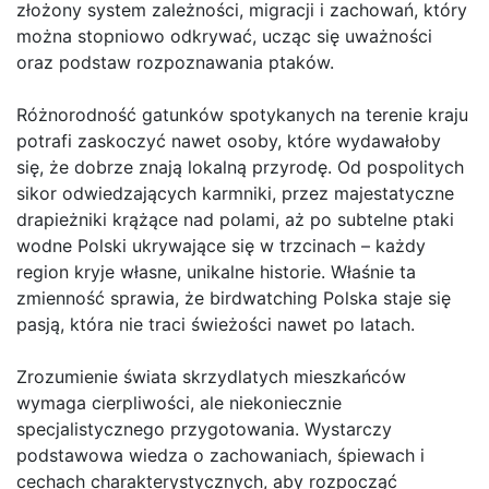
złożony system zależności, migracji i zachowań, który
można stopniowo odkrywać, ucząc się uważności
oraz podstaw rozpoznawania ptaków.
Różnorodność gatunków spotykanych na terenie kraju
potrafi zaskoczyć nawet osoby, które wydawałoby
się, że dobrze znają lokalną przyrodę. Od pospolitych
sikor odwiedzających karmniki, przez majestatyczne
drapieżniki krążące nad polami, aż po subtelne ptaki
wodne Polski ukrywające się w trzcinach – każdy
region kryje własne, unikalne historie. Właśnie ta
zmienność sprawia, że birdwatching Polska staje się
pasją, która nie traci świeżości nawet po latach.
Zrozumienie świata skrzydlatych mieszkańców
wymaga cierpliwości, ale niekoniecznie
specjalistycznego przygotowania. Wystarczy
podstawowa wiedza o zachowaniach, śpiewach i
cechach charakterystycznych, aby rozpocząć