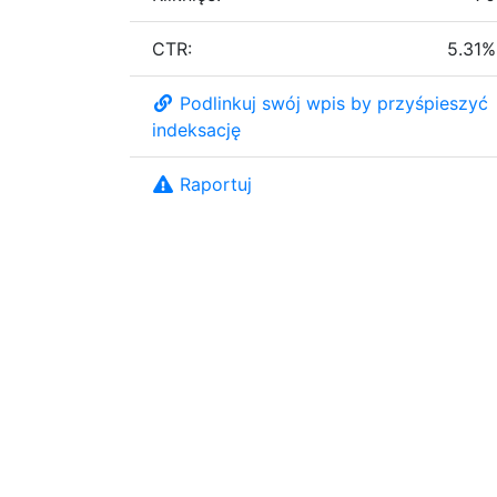
CTR:
5.31%
Podlinkuj swój wpis by przyśpieszyć
indeksację
Raportuj