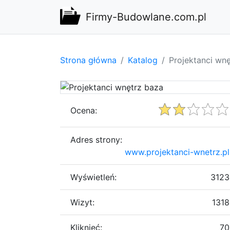
Firmy-Budowlane.com.pl
Strona główna
Katalog
Projektanci wn
Ocena:
Adres strony:
www.projektanci-wnetrz.pl
Wyświetleń:
3123
Wizyt:
1318
Kliknięć:
70