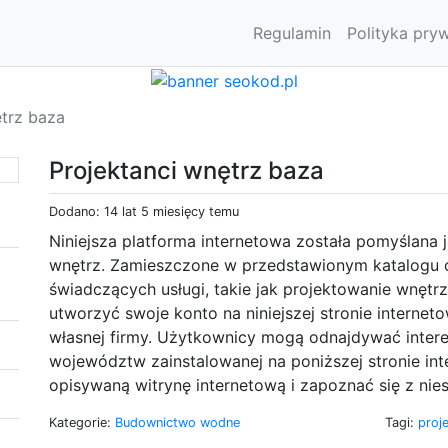
Regulamin
Polityka pry
ętrz baza
Projektanci wnętrz baza
Dodano: 14 lat 5 miesięcy temu
Niniejsza platforma internetowa została pomyślana
wnętrz. Zamieszczone w przedstawionym katalogu o
świadczących usługi, takie jak projektowanie wnętr
utworzyć swoje konto na niniejszej stronie internet
własnej firmy. Użytkownicy mogą odnajdywać inter
województw zainstalowanej na poniższej stronie int
opisywaną witrynę internetową i zapoznać się z nie
Kategorie:
Budownictwo wodne
Tagi:
proj