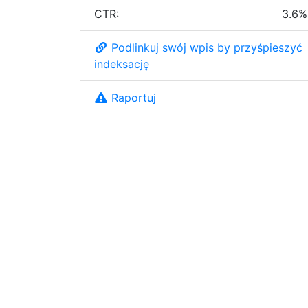
CTR:
3.6%
Podlinkuj swój wpis by przyśpieszyć
indeksację
Raportuj