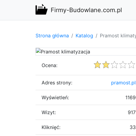
Firmy-Budowlane.com.pl
Strona główna
Katalog
Pramost klimat
Ocena:
Adres strony:
pramost.pl
Wyświetleń:
1169
Wizyt:
917
Kliknięć:
33