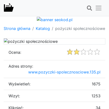
Strona główna
Katalog
pożyczki społecznościowe
Ocena:
Adres strony:
www.pozyczki-spolecznosciowe.135.pl
Wyświetleń:
1675
Wizyt:
1253
Kliknięć:
34