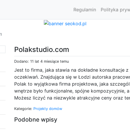
Regulamin
Polityka pry
m
Polakstudio.com
Dodano: 11 lat 4 miesiące temu
Jest to firma, jaka stawia na dokładne konsultacje z
oczekiwań. Znajdująca się w Łodzi autorska pracow
Polak to wyjątkowa firma projektowa, jaka szczegól
wnętrze było funkcjonalne, spójne kompozycyjnie, a 
Możesz liczyć na niezwykle atrakcyjne ceny oraz t
Kategorie:
Projekty domów
Podobne wpisy