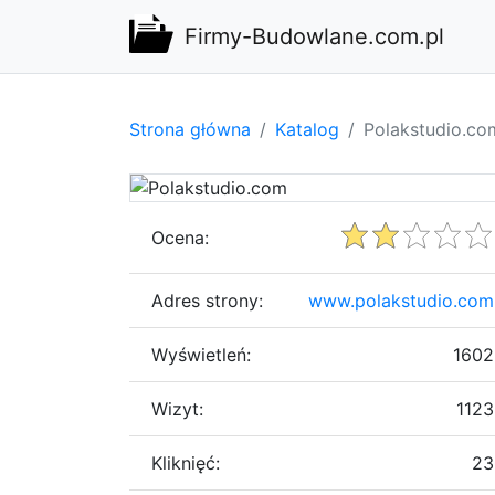
Firmy-Budowlane.com.pl
Strona główna
Katalog
Polakstudio.co
Ocena:
Adres strony:
www.polakstudio.com
Wyświetleń:
1602
Wizyt:
1123
Kliknięć:
23