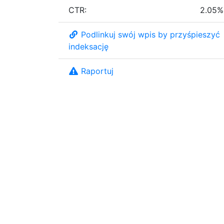
CTR:
2.05%
Podlinkuj swój wpis by przyśpieszyć
indeksację
Raportuj