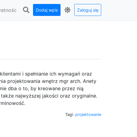
watnośc
Dodaj wpis
Zaloguj się
 klientami i spełnianie ich wymagań oraz
nia projektowania wnętrz mgr arch. Anety
nie dba o to, by kreowane przez nią
także najwyższej jakości oraz oryginalne.
erminowość.
Tagi:
projektowanie