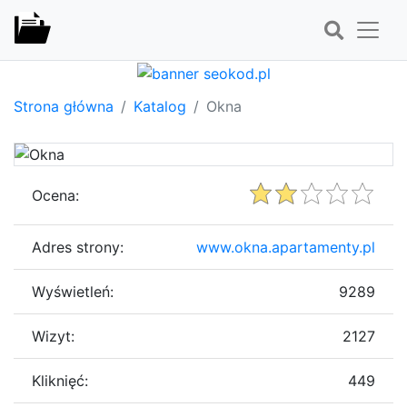
Strona główna
Katalog
Okna
Ocena:
Adres strony:
www.okna.apartamenty.pl
Wyświetleń:
9289
Wizyt:
2127
Kliknięć:
449