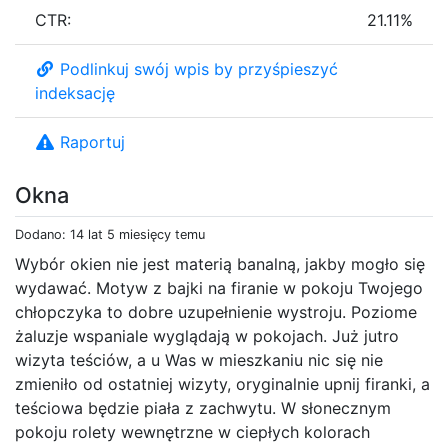
CTR:
21.11%
Podlinkuj swój wpis by przyśpieszyć
indeksację
Raportuj
Okna
Dodano: 14 lat 5 miesięcy temu
Wybór okien nie jest materią banalną, jakby mogło się
wydawać. Motyw z bajki na firanie w pokoju Twojego
chłopczyka to dobre uzupełnienie wystroju. Poziome
żaluzje wspaniale wyglądają w pokojach. Już jutro
wizyta teściów, a u Was w mieszkaniu nic się nie
zmieniło od ostatniej wizyty, oryginalnie upnij firanki, a
teściowa będzie piała z zachwytu. W słonecznym
pokoju rolety wewnętrzne w ciepłych kolorach