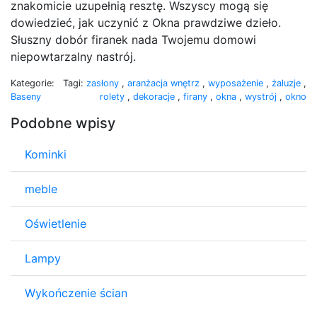
znakomicie uzupełnią resztę. Wszyscy mogą się
dowiedzieć, jak uczynić z Okna prawdziwe dzieło.
Słuszny dobór firanek nada Twojemu domowi
niepowtarzalny nastrój.
Kategorie:
Tagi:
zasłony
,
aranżacja wnętrz
,
wyposażenie
,
żaluzje
,
Baseny
rolety
,
dekoracje
,
firany
,
okna
,
wystrój
,
okno
Podobne wpisy
Kominki
meble
Oświetlenie
Lampy
Wykończenie ścian