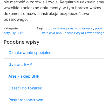
nie martwić o zdrowie i życie. Regularnie uaktualniamy
wszelkie konieczne dokumenty, w tym bardzo ważny
dokument o nazwie instrukcja bezpieczeństwa
pożarowego.
Kategorie:
Tagi:
bhp
,
ochrona przeciwpożarowa
,
ppoż
,
Artykuły BHP
szkolenia bhp
,
ocena ryzyka zawodowego
Podobne wpisy
Oznakowanie specjalne
Gvarant BHP
Ares - sklep BHP
Cześci do tokarek
Pasy transportowe