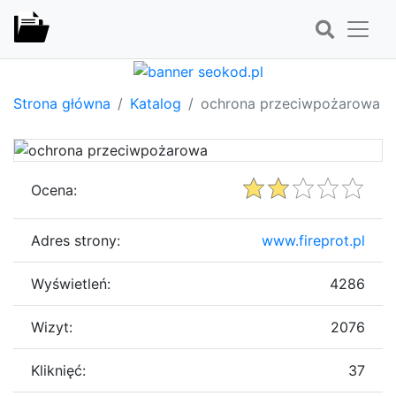
Strona główna
Katalog
ochrona przeciwpożarowa
Ocena:
Adres strony:
www.fireprot.pl
Wyświetleń:
4286
Wizyt:
2076
Kliknięć:
37