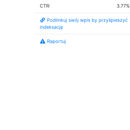
CTR:
3.77%
Podlinkuj swój wpis by przyśpieszyć
indeksację
Raportuj