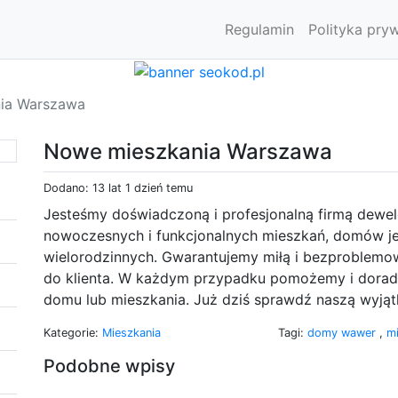
Regulamin
Polityka pry
ia Warszawa
Nowe mieszkania Warszawa
Dodano: 13 lat 1 dzień temu
Jesteśmy doświadczoną i profesjonalną firmą dewel
nowoczesnych i funkcjonalnych mieszkań, domów j
wielorodzinnych. Gwarantujemy miłą i bezproblemo
do klienta. W każdym przypadku pomożemy i dora
domu lub mieszkania. Już dziś sprawdź naszą wyjąt
Kategorie:
Mieszkania
Tagi:
domy wawer
,
m
Podobne wpisy