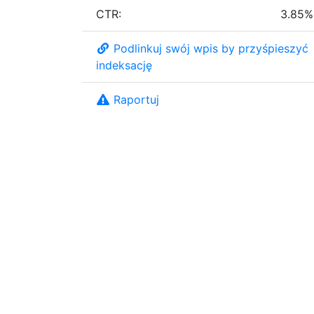
CTR:
3.85%
Podlinkuj swój wpis by przyśpieszyć
indeksację
Raportuj