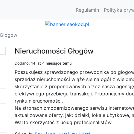
Regulamin
Polityka pry
 Głogów
Nieruchomości Głogów
Dodano: 14 lat 4 miesiące temu
Poszukujesz sprawdzonego przewodnika po głogows
sprzedaż nieruchomości wiąże się na ogół z wielom
skorzystanie z proponowanych przez naszą agencję
efektywnego przebiegu transakcji. Proponujemy dod
rynku nieruchomości.
Na stronach zmodernizowanego serwisu internetowe
aktualizowane oferty, jak: działki, lokale użytkowe,
Warto skorzystać z usług profesjonalistów.
Kategorie:
Zarządzanie nieruchomościami