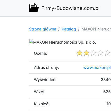
Firmy-Budowlane.com.pl
Strona główna
Katalog
MAXON Nierucho
Ocena:
Adres strony:
www.maxon.pl
Wyświetleń:
3840
Wizyt:
625
Kliknięć:
10