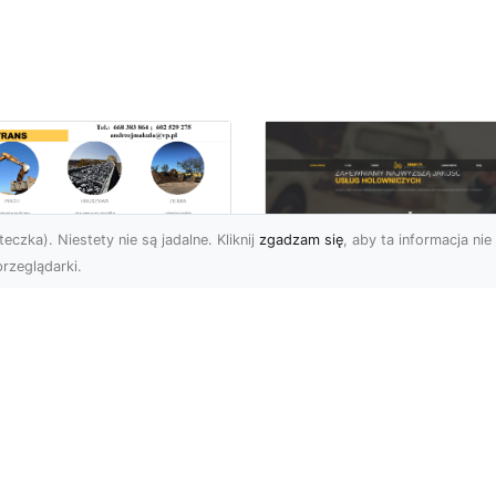
eczka). Niestety nie są jadalne. Kliknij
zgadzam się
, aby ta informacja nie 
rzeglądarki.
enaż Terenu –
aczego Jest
FHU XMar – Twoje
uczowy i Jak Go
Niezawodne
awidłowo
Wsparcie na Drodz
konać?
w Radomiu
czeń oraz żużel (szlaka)
FHU XMar – Pomoc
 powszechnie
Drogowa, Na Którą Zaw
korzystywanymi