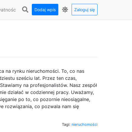
watnośc
Dodaj wpis
Zaloguj się
a na rynku nieruchomości. To, co nas
iestu sześciu lat. Przez ten czas,
Stawiamy na profesjonalistów. Nasz zespół
znie działać w codziennej pracy. Uważamy,
sięganie po to, co pozornie nieosiągalne,
e rozwiązania, co pozwala nam się
Tagi:
nieruchomości