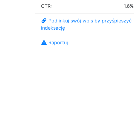
CTR:
1.6%
Podlinkuj swój wpis by przyśpieszyć
indeksację
Raportuj