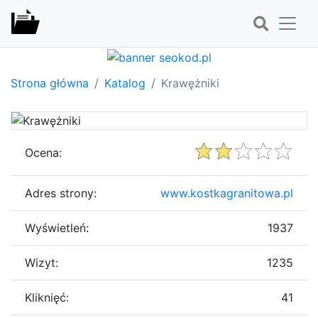
Strona główna
Katalog
Krawężniki
Ocena:
Adres strony:
www.kostkagranitowa.pl
Wyświetleń:
1937
Wizyt:
1235
Kliknięć:
41