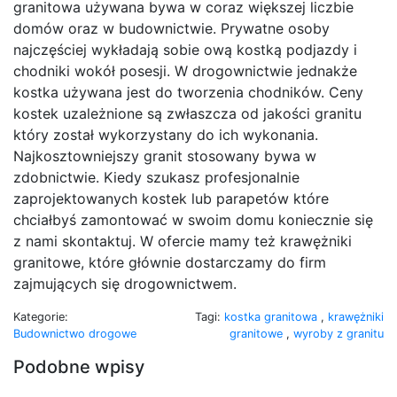
granitowa używana bywa w coraz większej liczbie
domów oraz w budownictwie. Prywatne osoby
najczęściej wykładają sobie ową kostką podjazdy i
chodniki wokół posesji. W drogownictwie jednakże
kostka używana jest do tworzenia chodników. Ceny
kostek uzależnione są zwłaszcza od jakości granitu
który został wykorzystany do ich wykonania.
Najkosztowniejszy granit stosowany bywa w
zdobnictwie. Kiedy szukasz profesjonalnie
zaprojektowanych kostek lub parapetów które
chciałbyś zamontować w swoim domu koniecznie się
z nami skontaktuj. W ofercie mamy też krawężniki
granitowe, które głównie dostarczamy do firm
zajmujących się drogownictwem.
Kategorie:
Tagi:
kostka granitowa
,
krawężniki
Budownictwo drogowe
granitowe
,
wyroby z granitu
Podobne wpisy