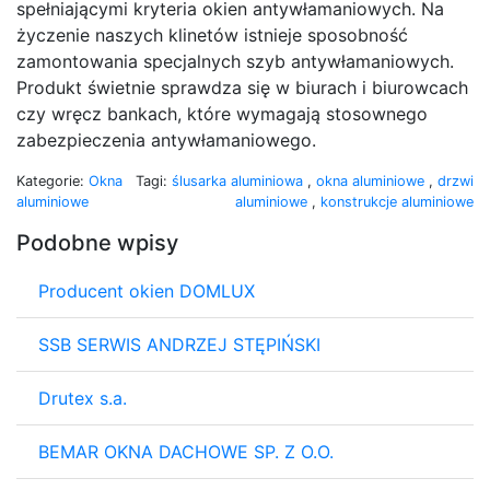
spełniającymi kryteria okien antywłamaniowych. Na
życzenie naszych klinetów istnieje sposobność
zamontowania specjalnych szyb antywłamaniowych.
Produkt świetnie sprawdza się w biurach i biurowcach
czy wręcz bankach, które wymagają stosownego
zabezpieczenia antywłamaniowego.
Kategorie:
Okna
Tagi:
ślusarka aluminiowa
,
okna aluminiowe
,
drzwi
aluminiowe
aluminiowe
,
konstrukcje aluminiowe
Podobne wpisy
Producent okien DOMLUX
SSB SERWIS ANDRZEJ STĘPIŃSKI
Drutex s.a.
BEMAR OKNA DACHOWE SP. Z O.O.