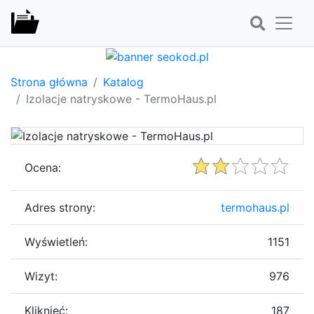
Strona główna
Katalog
Izolacje natryskowe - TermoHaus.pl
Ocena:
Adres strony:
termohaus.pl
Wyświetleń:
1151
Wizyt:
976
Kliknięć:
187