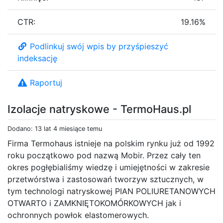
CTR:
19.16%
Podlinkuj swój wpis by przyśpieszyć
indeksację
Raportuj
Izolacje natryskowe - TermoHaus.pl
Dodano: 13 lat 4 miesiące temu
Firma Termohaus istnieje na polskim rynku już od 1992
roku początkowo pod nazwą Mobir. Przez cały ten
okres pogłębialiśmy wiedzę i umiejętności w zakresie
przetwórstwa i zastosowań tworzyw sztucznych, w
tym technologi natryskowej PIAN POLIURETANOWYCH
OTWARTO i ZAMKNIĘTOKOMÓRKOWYCH jak i
ochronnych powłok elastomerowych.