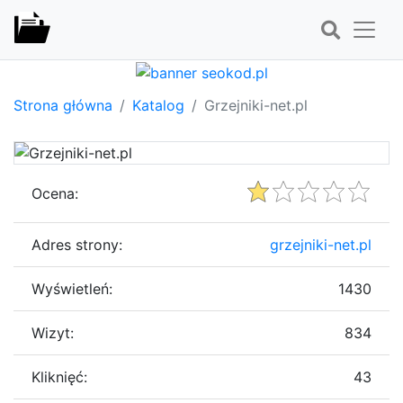
Strona główna
Katalog
Grzejniki-net.pl
Ocena:
Adres strony:
grzejniki-net.pl
Wyświetleń:
1430
Wizyt:
834
Kliknięć:
43