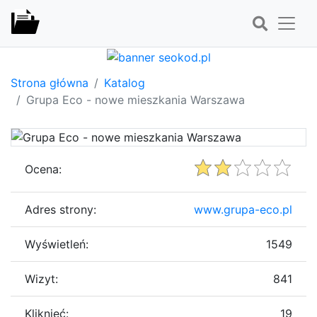
Strona główna
Katalog
Grupa Eco - nowe mieszkania Warszawa
Ocena:
Adres strony:
www.grupa-eco.pl
Wyświetleń:
1549
Wizyt:
841
Kliknięć:
19