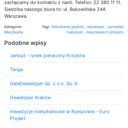
zachęcamy do kontaktu z nami. Telefon: 22 380 11 11.
Siedziba naszego biura to: ul. Bukowińska 24A
Warszawa.
Kategorie:
Tagi:
mieszkania gdańsk
,
developer
,
sprzedaż
Mieszkania
mieszkań
,
mieszkania trójmiasto
Podobne wpisy
Jarbud - rynek pierwotny Krzyków
Tanga
GalaDeweloper Sp. z o.o. Sp. K.
Deweloper Kraków
Inwestycje mieszkaniowe w Rzeszowie - Euro
Projekt