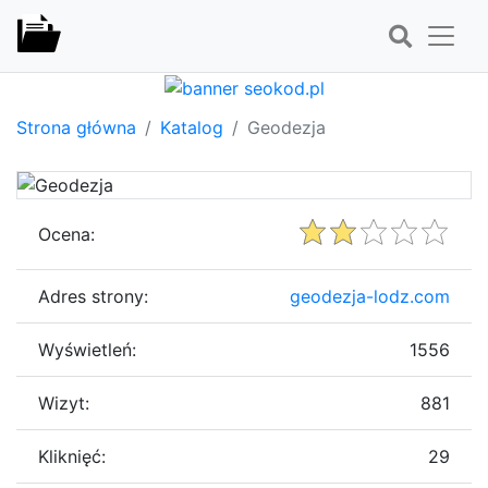
Strona główna
Katalog
Geodezja
Ocena:
Adres strony:
geodezja-lodz.com
Wyświetleń:
1556
Wizyt:
881
Kliknięć:
29