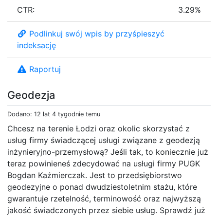
CTR:
3.29%
Podlinkuj swój wpis by przyśpieszyć
indeksację
Raportuj
Geodezja
Dodano: 12 lat 4 tygodnie temu
Chcesz na terenie Łodzi oraz okolic skorzystać z
usług firmy świadczącej usługi związane z geodezją
inżynieryjno-przemysłową? Jeśli tak, to koniecznie już
teraz powinieneś zdecydować na usługi firmy PUGK
Bogdan Kaźmierczak. Jest to przedsiębiorstwo
geodezyjne o ponad dwudziestoletnim stażu, które
gwarantuje rzetelność, terminowość oraz najwyższą
jakość świadczonych przez siebie usług. Sprawdź już