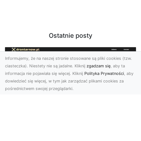
Ostatnie posty
Informujemy, że na naszej stronie stosowane są pliki cookies (tzw.
ciasteczka). Niestety nie są jadalne. Kliknij
zgadzam się
, aby ta
informacja nie pojawiała się więcej. Kliknij
Polityka Prywatności
, aby
dowiedzieć się więcej, w tym jak zarządzać plikami cookies za
pośrednictwem swojej przeglądarki.
Zdjęcia dronem Dębica – Twoje okno
na świat z lotu ptaka