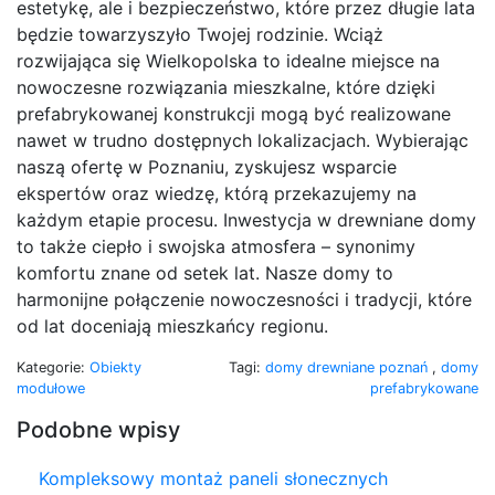
estetykę, ale i bezpieczeństwo, które przez długie lata
będzie towarzyszyło Twojej rodzinie. Wciąż
rozwijająca się Wielkopolska to idealne miejsce na
nowoczesne rozwiązania mieszkalne, które dzięki
prefabrykowanej konstrukcji mogą być realizowane
nawet w trudno dostępnych lokalizacjach. Wybierając
naszą ofertę w Poznaniu, zyskujesz wsparcie
ekspertów oraz wiedzę, którą przekazujemy na
każdym etapie procesu. Inwestycja w drewniane domy
to także ciepło i swojska atmosfera – synonimy
komfortu znane od setek lat. Nasze domy to
harmonijne połączenie nowoczesności i tradycji, które
od lat doceniają mieszkańcy regionu.
Kategorie:
Obiekty
Tagi:
domy drewniane poznań
,
domy
modułowe
prefabrykowane
Podobne wpisy
Kompleksowy montaż paneli słonecznych