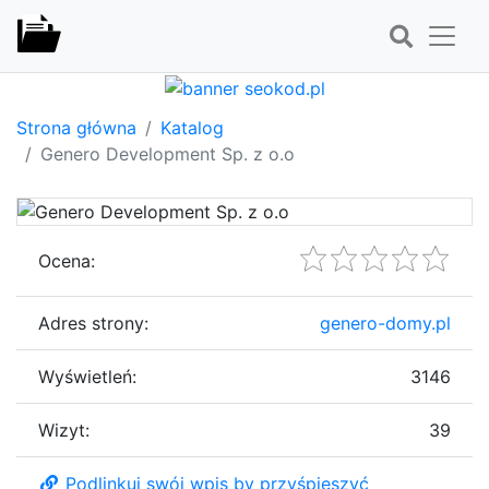
Strona główna
Katalog
Genero Development Sp. z o.o
Ocena:
Adres strony:
genero-domy.pl
Wyświetleń:
3146
Wizyt:
39
Podlinkuj swój wpis by przyśpieszyć