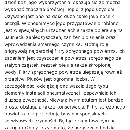
dzień bez jego wykorzystania, okazuje się że można
wykonać znacznie prościej i lepiej z jego użyciem.
Używane jest ono na dość dużą skalę jako nośnik
energii. W pneumatyce jego przygotowanie robione
jest w specjalnych urządzeniach a także opiera się na
usunięciu zanieczyszczeń, zaniżeniu ciśnienia oraz
wprowadzenia smarnego czynnika. Istotną rolę
odgrywają najbardziej filtry sprężonego powietrza. Ich
zadaniem jest czyszczenie powietrza sprężonego ze
stałych cząstek, resztek oleju a także skroplonej
wody. Filtry sprężonego powietrza ulepszają również
przepływ. Plusów jest ogromna liczba. W
szczególności odciążają one wszelakiego typu
elementy instalacji pneumatycznej i zapewniają ich
dłuższą żywotność. Niewątpliwym atutem jest bardzo
prosta obsługa a także konserwacja. Filtry sprężonego
powietrza nie potrzebują bowiem specjalnych
serwisowych czynności. Będąc zdecydowanym na
zakup możemy liczyć na to, że urządzenie będzie