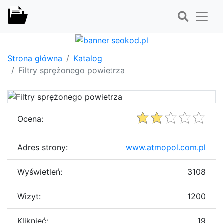
Strona główna
Katalog
Filtry sprężonego powietrza
Ocena:
Adres strony:
www.atmopol.com.pl
Wyświetleń:
3108
Wizyt:
1200
Kliknięć:
19