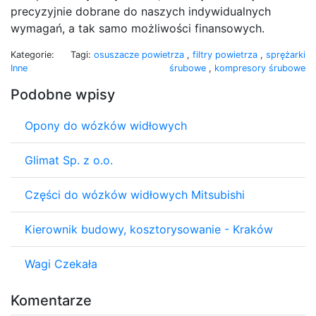
precyzyjnie dobrane do naszych indywidualnych
wymagań, a tak samo możliwości finansowych.
Kategorie:
Tagi:
osuszacze powietrza
,
filtry powietrza
,
sprężarki
Inne
śrubowe
,
kompresory śrubowe
Podobne wpisy
Opony do wózków widłowych
Glimat Sp. z o.o.
Części do wózków widłowych Mitsubishi
Kierownik budowy, kosztorysowanie - Kraków
Wagi Czekała
Komentarze