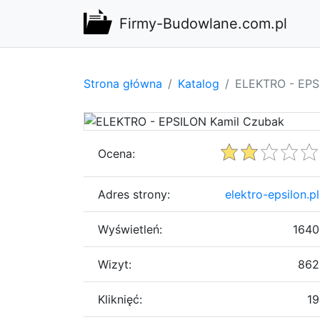
Firmy-Budowlane.com.pl
Strona główna
Katalog
ELEKTRO - EPS
Ocena:
Adres strony:
elektro-epsilon.pl
Wyświetleń:
1640
Wizyt:
862
Kliknięć:
19