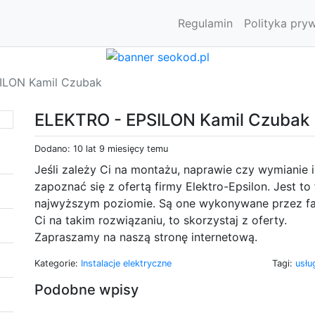
Regulamin
Polityka pry
ILON Kamil Czubak
ELEKTRO - EPSILON Kamil Czubak
Dodano: 10 lat 9 miesięcy temu
Jeśli zależy Ci na montażu, naprawie czy wymianie i
zapoznać się z ofertą firmy Elektro-Epsilon. Jest to
najwyższym poziomie. Są one wykonywane przez fach
Ci na takim rozwiązaniu, to skorzystaj z oferty.
Zapraszamy na naszą stronę internetową.
Kategorie:
Instalacje elektryczne
Tagi:
usłu
Podobne wpisy