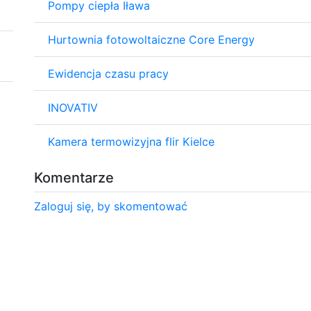
Pompy ciepła Iława
Hurtownia fotowoltaiczne Core Energy
Ewidencja czasu pracy
INOVATIV
Kamera termowizyjna flir Kielce
Komentarze
Zaloguj się, by skomentować