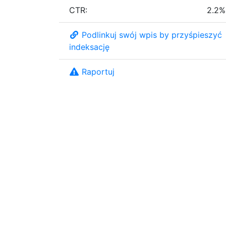
CTR:
2.2%
Podlinkuj swój wpis by przyśpieszyć
indeksację
Raportuj