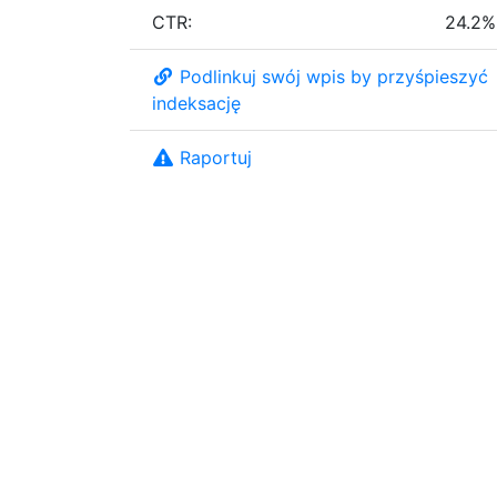
CTR:
24.2%
Podlinkuj swój wpis by przyśpieszyć
indeksację
Raportuj