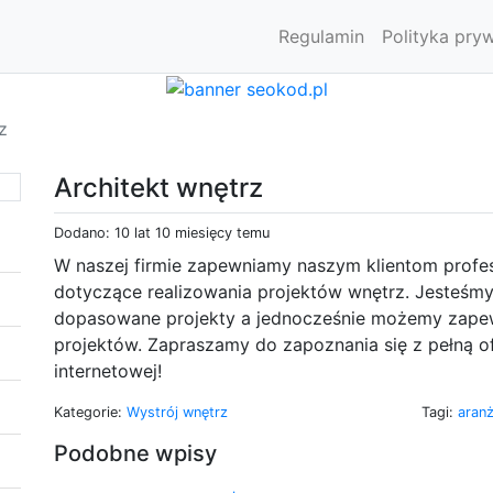
Regulamin
Polityka pry
z
Architekt wnętrz
Dodano: 10 lat 10 miesięcy temu
W naszej firmie zapewniamy naszym klientom profe
dotyczące realizowania projektów wnętrz. Jesteśmy
dopasowane projekty a jednocześnie możemy zapewn
projektów. Zapraszamy do zapoznania się z pełną ofe
internetowej!
Kategorie:
Wystrój wnętrz
Tagi:
aran
Podobne wpisy