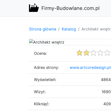
Firmy-Budowlane.com.pl
Strona główna
Katalog
Architekt wnętr
Ocena:
Adres strony:
www.artcoredesign.pl
Wyświetleń:
4864
Wizyt:
1690
Kliknięć:
409