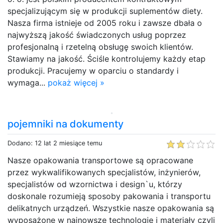
specjalizującym się w produkcji suplementów diety.
Nasza firma istnieje od 2005 roku i zawsze dbała o
najwyższą jakość świadczonych usług poprzez
profesjonalną i rzetelną obsługę swoich klientów.
Stawiamy na jakość. Ściśle kontrolujemy każdy etap
produkcji. Pracujemy w oparciu o standardy i
wymaga...
pokaż więcej »
pojemniki na dokumenty
Dodano: 12 lat 2 miesiące temu
Nasze opakowania transportowe są opracowane
przez wykwalifikowanych specjalistów, inżynierów,
specjalistów od wzornictwa i design`u, którzy
doskonale rozumieją sposoby pakowania i transportu
delikatnych urządzeń. Wszystkie nasze opakowania są
wyposażone w najnowsze technologie i materiały czyli