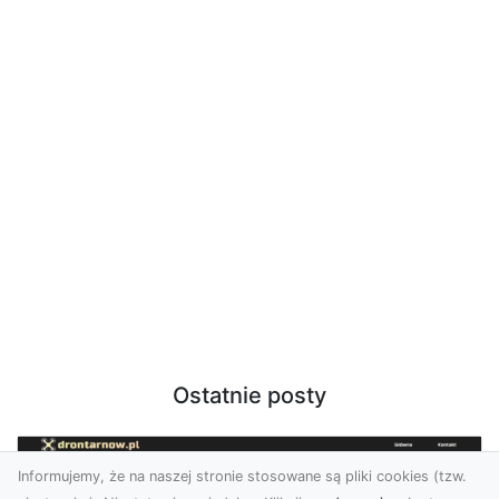
Ostatnie posty
Informujemy, że na naszej stronie stosowane są pliki cookies (tzw.