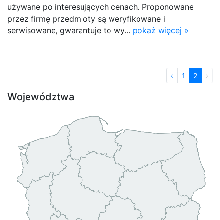
używane po interesujących cenach. Proponowane
przez firmę przedmioty są weryfikowane i
serwisowane, gwarantuje to wy...
pokaż więcej »
‹
1
2
›
Województwa