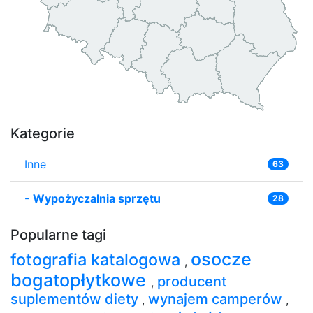
Kategorie
Inne
63
-
Wypożyczalnia sprzętu
28
Popularne tagi
osocze
fotografia katalogowa
,
bogatopłytkowe
producent
,
suplementów diety
wynajem camperów
,
,