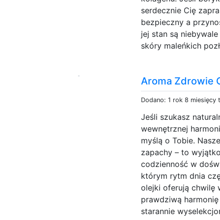
serdecznie Cię zapra
bezpieczny a przyno
jej stan są niebywa
skóry maleńkich pozł
Aroma Zdrowie 
Dodano: 1 rok 8 miesięcy
Jeśli szukasz natural
wewnętrznej harmoni
myślą o Tobie. Nasze
zapachy – to wyjątko
codzienność w doświ
którym rytm dnia cz
olejki oferują chwilę
prawdziwą harmonię 
starannie wyselekcjo