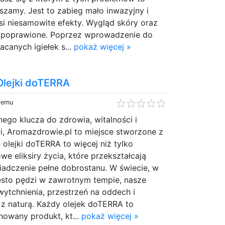
szamy. Jest to zabieg mało inwazyjny i
si niesamowite efekty. Wygląd skóry oraz
le poprawione. Poprzez wprowadzenie do
acanych igiełek s...
pokaż więcej »
Olejki doTERRA
 temu
nego klucza do zdrowia, witalności i
i, Aromazdrowie.pl to miejsce stworzone z
 olejki doTERRA to więcej niż tylko
we eliksiry życia, które przekształcają
adczenie pełne dobrostanu. W świecie, w
ęsto pędzi w zawrotnym tempie, nasze
 wytchnienia, przestrzeń na oddech i
z naturą. Każdy olejek doTERRA to
nowany produkt, kt...
pokaż więcej »