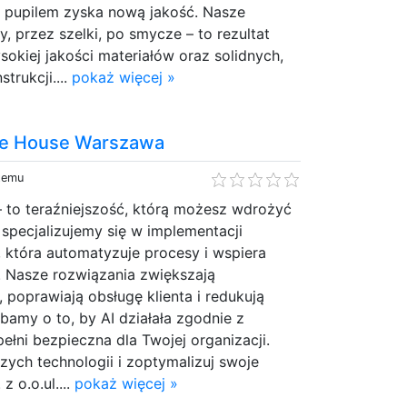
 pupilem zyska nową jakość. Nasze
, przez szelki, po smycze – to rezultat
sokiej jakości materiałów oraz solidnych,
trukcji....
pokaż więcej »
re House Warszawa
 temu
 – to teraźniejszość, którą możesz wdrożyć
 specjalizujemy się w implementacji
i, która automatyzuje procesy i wspiera
. Nasze rozwiązania zwiększają
 poprawiają obsługę klienta i redukują
bamy o to, by AI działała zgodnie z
pełni bezpieczna dla Twojej organizacji.
zych technologii i zoptymalizuj swoje
z o.o.ul....
pokaż więcej »