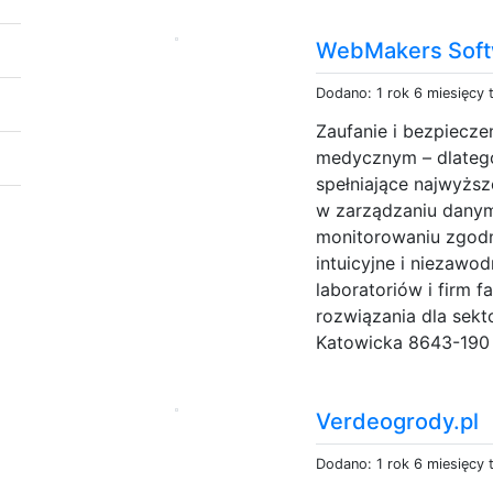
WebMakers Soft
Dodano: 1 rok 6 miesięcy
Zaufanie i bezpiecz
medycznym – dlateg
spełniające najwyżs
w zarządzaniu danym
monitorowaniu zgodn
intuicyjne i niezaw
laboratoriów i firm
rozwiązania dla sek
Katowicka 8643-190 
Verdeogrody.pl
Dodano: 1 rok 6 miesięcy