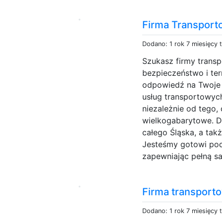
Firma Transport
Dodano: 1 rok 7 miesięcy 
Szukasz firmy transp
bezpieczeństwo i te
odpowiedź na Twoje 
usług transportowyc
niezależnie od tego,
wielkogabarytowe. D
całego Śląska, a tak
Jesteśmy gotowi pod
zapewniając pełną sa
Firma transporto
Dodano: 1 rok 7 miesięcy 