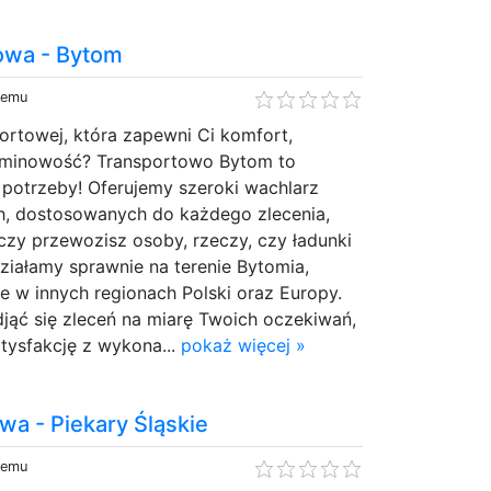
owa - Bytom
temu
ortowej, która zapewni Ci komfort,
rminowość? Transportowo Bytom to
potrzeby! Oferujemy szeroki wachlarz
h, dostosowanych do każdego zlecenia,
 czy przewozisz osoby, rzeczy, czy ładunki
ziałamy sprawnie na terenie Bytomia,
że w innych regionach Polski oraz Europy.
jąć się zleceń na miarę Twoich oczekiwań,
tysfakcję z wykona...
pokaż więcej »
wa - Piekary Śląskie
temu