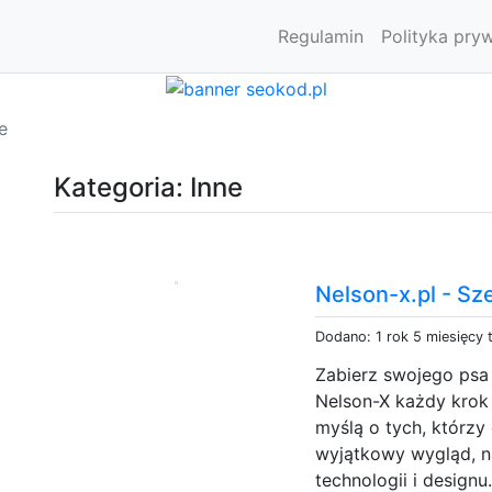
Regulamin
Polityka pry
e
Kategoria: Inne
Nelson-x.pl - Sz
Dodano: 1 rok 5 miesięcy
Zabierz swojego psa 
Nelson-X każdy krok 
myślą o tych, którzy 
wyjątkowy wygląd, n
technologii i design