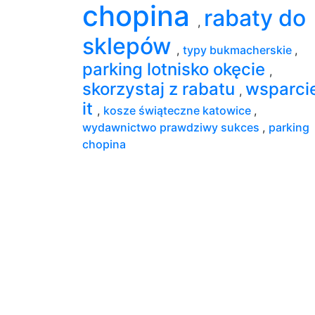
chopina
rabaty do
,
sklepów
,
typy bukmacherskie
,
parking lotnisko okęcie
,
skorzystaj z rabatu
wsparci
,
it
,
kosze świąteczne katowice
,
wydawnictwo prawdziwy sukces
,
parking
chopina