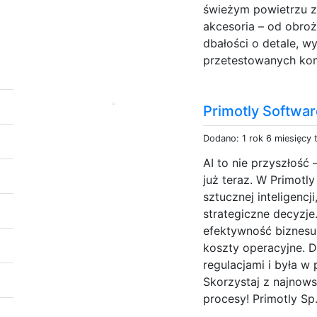
świeżym powietrzu z
akcesoria – od obroży
dbałości o detale, wy
przetestowanych kons
Primotly Softwa
Dodano: 1 rok 6 miesięcy
AI to nie przyszłość
już teraz. W Primotly
sztucznej inteligencj
strategiczne decyzje
efektywność biznesu,
koszty operacyjne. D
regulacjami i była w 
Skorzystaj z najnows
procesy! Primotly Sp. 